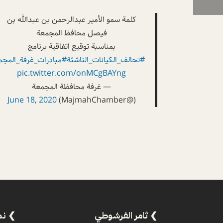
كلمة سمو الأمير عبدالرحمن بن عبدالله بن
فيصل محافظ المجمعة
بمناسبة توقيع اتفاقية برنامج
#تحالف_الكيانات_الناشئة
#مبادرات_غرفة_المجم
pic.twitter.com/onMCgBAYng
— غرفة محافظة المجمعة
June 18, 2020
(@MajmahChamber)
ثامر الفرشوطي
نم