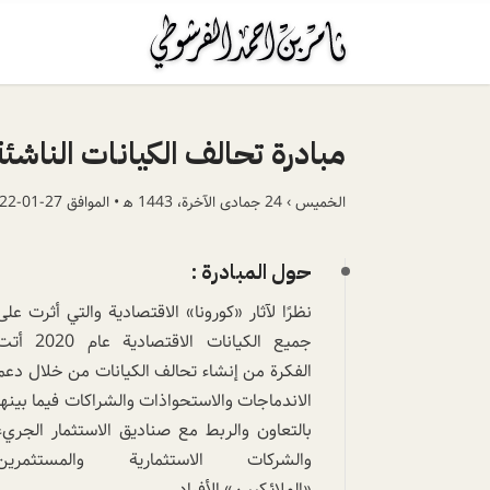
مبادرة تحالف الكيانات الناشئة
الخميس › 24 جمادى الآخرة، 1443 ھ • الموافق 27-01-2022 م
حول المبادرة :
نظرًا لآثار «كورونا» الاقتصادية والتي أثرت على
جميع الكيانات الاقتصادية عام 2020
الفكرة من إنشاء تحالف الكيانات من خلال دعم
الاندماجات والاستحواذات والشراكات فيما بينها
بالتعاون والربط مع صناديق الاستثمار الجريء
والشركات الاستثمارية والمستثمرين
«الملائكيين» الأفراد.