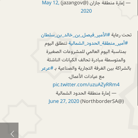
— إمارة منطقة جازان (@jazangov)
May 12,
2020
تحت رعاية
#الأمير_فيصل_بن_خالد_بن_سلطان
#أمير_منطقة_الحدود_الشمالية
تنطلق اليوم
بمناسبة اليوم العالمي للمشروعات الصغيرة
والمتوسطة مبادرة تحالف الكيانات الناشئة
بالشراكة بين الغرفة التجارية والصناعية بـ
#عرعر
مع عيادات الأعمال.
pic.twitter.com/uzuAZyRRm4
— إمارة منطقة الحدود الشمالية
June 27, 2020
(@NorthborderSA)