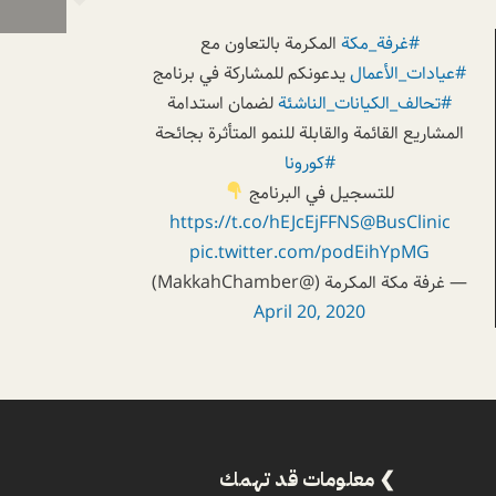
#غرفة_مكة
المكرمة بالتعاون مع
#عيادات_الأعمال
يدعونكم للمشاركة في برنامج
#تحالف_الكيانات_الناشئة
لضمان استدامة
المشاريع القائمة والقابلة للنمو المتأثرة بجائحة
#كورونا
للتسجيل في البرنامج
https://t.co/hEJcEjFFNS
@BusClinic
pic.twitter.com/podEihYpMG
— غرفة مكة المكرمة (@MakkahChamber)
April 20, 2020
معلومات قد تهمك