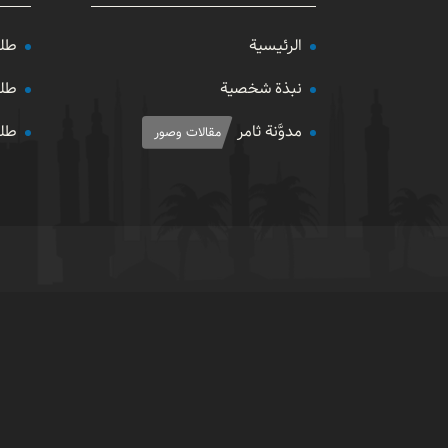
الرئيسية
طلب
نبذة شخصية
طلب
مدوَّنة ثامر
طلب
مقالات وصور