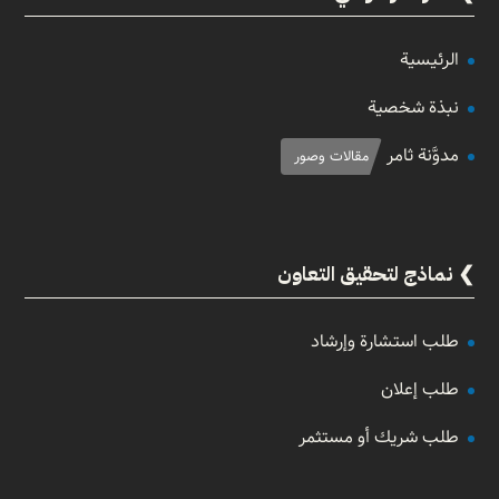
الرئيسية
نبذة شخصية
مدوَّنة ثامر
مقالات وصور
نماذج لتحقيق التعاون
طلب استشارة وإرشاد
طلب إعلان
طلب شريك أو مستثمر