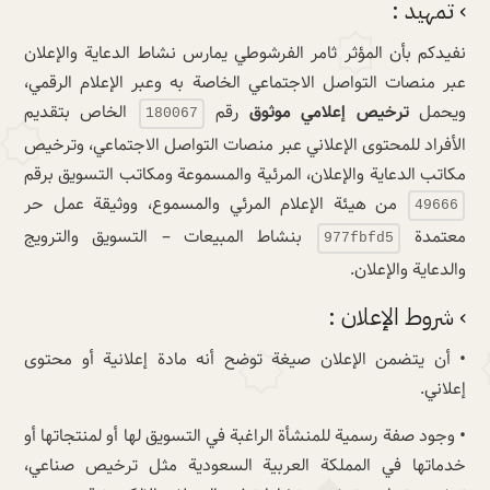
› تمهيد :
نفيدكم بأن المؤثر ثامر الفرشوطي يمارس نشاط الدعاية والإعلان
عبر منصات التواصل الاجتماعي الخاصة به وعبر الإعلام الرقمي،
ويحمل
ترخيص إعلامي موثوق
رقم
الخاص بتقديم
180067
الأفراد للمحتوى الإعلاني عبر منصات التواصل الاجتماعي، وترخيص
مكاتب الدعاية والإعلان، المرئية والمسموعة ومكاتب التسويق برقم
من هيئة الإعلام المرئي والمسموع، ووثيقة عمل حر
49666
معتمدة
بنشاط المبيعات – التسويق والترويج
977fbfd5
والدعاية والإعلان.
› شروط الإعلان :
• أن يتضمن الإعلان صيغة توضح أنه مادة إعلانية أو محتوى
إعلاني.
• وجود صفة رسمية للمنشأة الراغبة في التسويق لها أو لمنتجاتها أو
خدماتها في المملكة العربية السعودية مثل ترخيص صناعي،