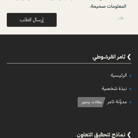
المعلومات صحيحة.
ثامر الفرشوطي
الرئيسية
نبذة شخصية
مدوَّنة ثامر
مقالات وصور
نماذج لتحقيق التعاون