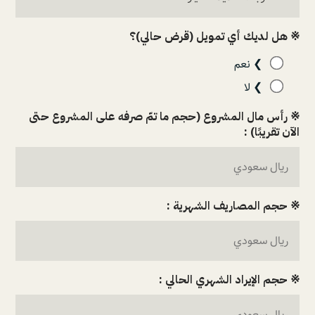
※ هل لديك أي تمويل (قرض حالي)؟
❯ نعم
❯ لا
※ رأس مال المشروع (حجم ما تمّ صرفه على المشروع حتى
الآن تقريبًا) :
※ حجم المصاريف الشهرية :
※ حجم الإيراد الشهري الحالي :