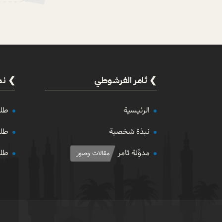
ثامر الفرشوطي
نم
الرئيسية
طلب
نبذة شخصية
طلب
مدوَّنة ثامر
طلب
مقالات وصور