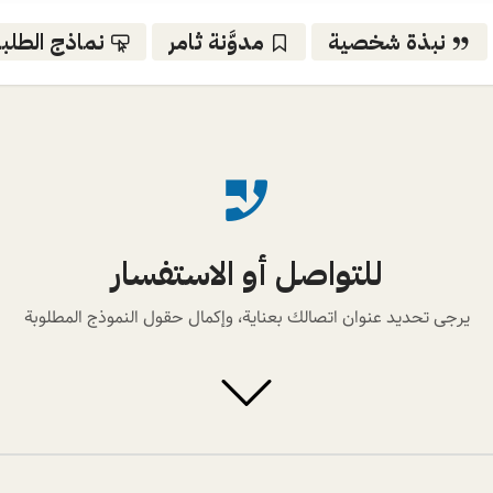
نبذة شخصية
مدوَّنة ثامر
نماذج الطلب

للتواصل أو الاستفسار
يرجى تحديد عنوان اتصالك بعناية، وإكمال حقول النموذج المطلوبة