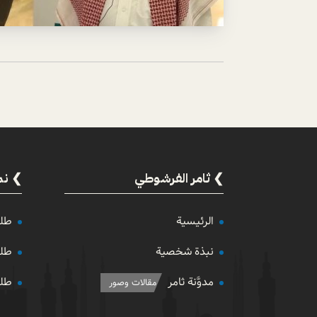
ثامر الفرشوطي
نم
الرئيسية
طلب
نبذة شخصية
طلب
مدوَّنة ثامر
طلب
مقالات وصور