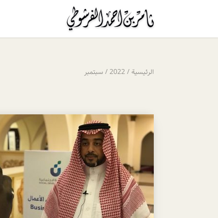
الرئيسية
/
2022
/
سبتمبر