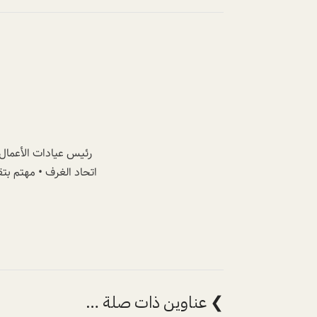
رئيس عيادات الأعمال •
اتحاد الغرف • مهتم بتق
❯ عناوين ذات صلة …