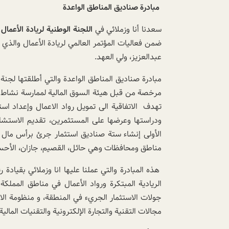
مبادرة صناديق المناطق الواعدة
سعدنا أنا وزملائي في
اللجنة الوطنية لريادة الأعمال
ب
ضمن فعاليات المؤتمر العالمي لريادة الأعمال وال
عبدالعزيز، ولي العهد.
مبادرة صناديق المناطق الواعدة والتي أطلقتها لجنة 
مرخصة من قبل هيئة السوق المالية لممارسة نشاط إدا
تهدف الاتفاقية الى تمويل رواد الاعمال وإعداد است
ودراستها وعرضها على المستثمرين، تقديم الاستشار
مناطق ومحافظات وهي حائل، القصيم، جازان، الأحسا
هذه المبادرة والتي عملنا عليها انا وزملائي بقيا
الريادية المبتكرة ورواد الأعمال في مناطق المملكة
جولات الاستثمار الجريء في المنطقة، و منظومة الاس
مجالات التقنية والتجارة الإلكترونية والتقنيات المالية