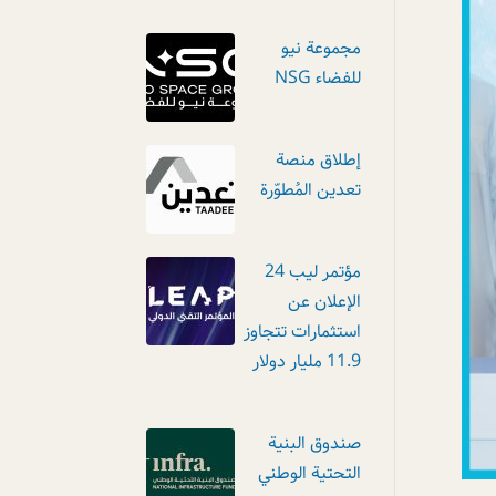
مجموعة نيو
للفضاء NSG
إطلاق منصة
تعدين المُطوّرة
مؤتمر ليب 24
الإعلان عن
استثمارات تتجاوز
11.9 مليار دولار
صندوق البنية
التحتية الوطني