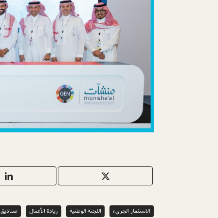
الاستثمار الجريء
اللجنة الوطنية
ريادة الأعمال
صناديق 