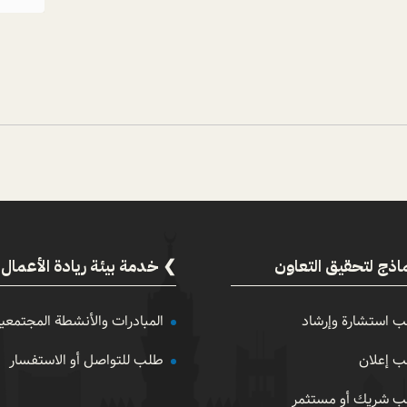
اذج لتحقيق التعاون
خدمة بيئة ريادة الأعمال
 استشارة وإرشاد
المبادرات والأنشطة المجتمعي
 إعلان
طلب للتواصل أو الاستفسار
 شريك أو مستثمر