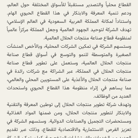
القطاع محلياً والتصدير مستقبلاً للأسواق المختلفة حول العالم،
ودعم تنمية المعرفة والابتكار في هذا القطاع الحيوي الهام.
واستناداً لمكانة المملكة العربية السعودية في العالم الإسلامي؛
تهدف الشركة لتوحيد الجهود العالمية وجعل المملكة مركزاً عالمياً
لمنظومة قطاع صناعة منتجات الحلال العالمية.
وستسهم الشركة في تمكين الشركات المحلية، وبالأخص المنشآت
الصغيرة والمتوسطة للنمو والتوسع في أسواق قطاع صناعة
منتجات الحلال العالمية، وستعمل على تطوير قطاع صناعة
منتجات الحلال في المملكة، عبر الشراكة مع شركات رائدة في
صناعة منتجات الحلال والأغذية على المستويين المحلي والعالمي،
مما يساهم في إثراء منظومة هذا القطاع الحيوي واستحداث
العديد من الوظائف.
وتهدف شركة تطوير منتجات الحلال إلى توطين المعرفة والتقنية
والابتكار لتطوير منتجات الحلال، ومن ضمنها المواد الغذائية
ومستحضرات التجميل والصناعات الدوائية. وستسهم الشركة في
تعزيز الفرص الاستثمارية والاقتصادية للقطاع، وذلك عبر تقديم
العديد من الخدمات والاستشارات المتخصصة. كما ستمكن الشركة