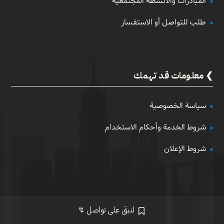
المبادرات والأنشطة المجتمعية
طلب للتواصل أو الاستفسار
معلومات قد تهمك
سياسة الخصوصية
شروط الخدمة وأحكام الاستخدام
شروط الإعلان
لنبقَ على تواصل ↯