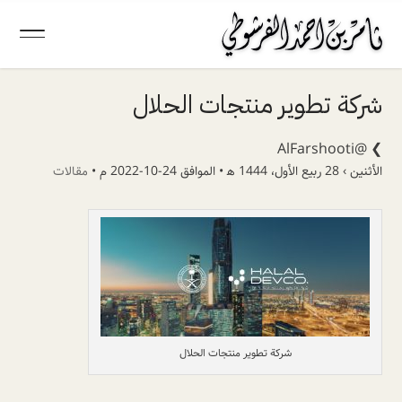
شركة تطوير منتجات الحلال
@AlFarshooti
❯
الأثنين › 28 ربيع الأول، 1444 ھ • الموافق 24-10-2022 م •
مقالات
شركة تطوير منتجات الحلال