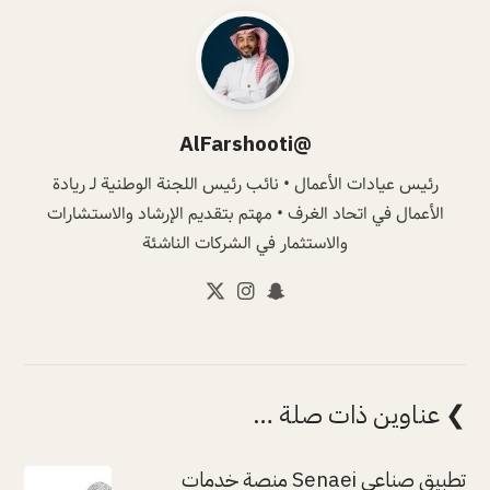
@AlFarshooti
رئيس عيادات الأعمال • نائب رئيس اللجنة الوطنية لـ ريادة
الأعمال في اتحاد الغرف • مهتم بتقديم الإرشاد والاستشارات
والاستثمار في الشركات الناشئة
❯ عناوين ذات صلة …
تطبيق صناعي Senaei منصة خدمات