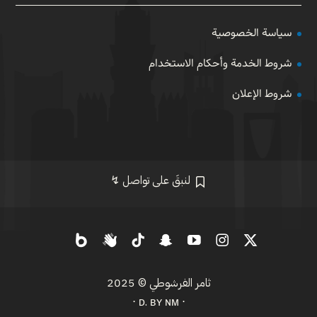
سياسة الخصوصية
شروط الخدمة وأحكام الاستخدام
شروط الإعلان
لنبقَ على تواصل ↯
ثامر الفرشوطي
© 2025
⋅ ᴅ. ʙʏ ɴᴍ ⋅