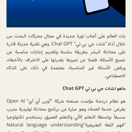
بات العالم على أعتاب ثورة جديدة في مجال محركات البحث من
خلال أداة “شات جي بي تي” Chat GPT، وهي تقنية حديثة قادرة
على محادثة البشر بطريقة سلسة وتقديم إجابات مناسبة عن
جميع الأسئلة، فضلا عن تميزها بقدرتها على الاعتراف بالأخطاء،
ورفض الأسئلة غير المناسبة، معتمدة في ذلك على الذكاء
الاصطناعي.
ماهو تشات جي بي تي Chat GPT
هو نظام دردشة مؤتمت صنعته شركة “أوبن أي آي” Open AI
بغرض خدمة العملاء وهو عبارة عن برنامج محادثة توليدية مدرب
مسبقاً بواسطة التعلم الآلي والتعلم العميق، يستخدم تكنولوجيا
“فهم اللغة الطبيعية”Natural language understanding