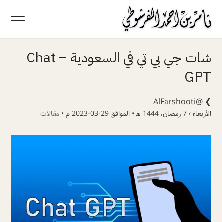
شات جي بي تي في السعودية – Chat
GPT
@AlFarshooti
❯
الأربعاء › 7 رمضان، 1444 ھ • الموافق 29-03-2023 م •
مقالات