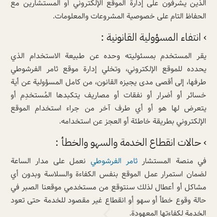
الذين يشرفون على إدارة الموقع الإلكتروني أو المستشارين مع
الحفاظ التام على خصوصية المشروعات والمعلومات.
› انتفاء المسؤولية القانونية :
يقر المستخدم بمسئوليته وحده عن طبيعة الاستخدام الذي
يحدده للموقع الإلكتروني، وتخلي إدارة موقع ثامر الفرشوطي
طرفها، إلى أقصى مدى يجيزه القانون، من كامل المسؤولية عن أية
خسائر أو أضرار أو نفقات أو مصاريف يتكبدها المُستخدِم أو
يتعرض لها هو أو أي طرف آخر من جراء استخدام الموقع
الإلكتروني بطريقة خاطئة أو العجز عن استخدامه.
› حالات انقطاع الخدمة والسهو والخطأ :
في منصة المستشار
ثامر الفرشوطي
نعمل على مدار الساعة
لضمان استمرار عمل الموقع بنفس الكفاءة والسلاسة وبدون أي
مشاكل أو أعطال لذلك سنتوقع من مستخدمي موقعنا الصبر في
حالة وقوع خطأ أو سهو أو انقطاع غير مقصود للخدمة حتى تعود
الخدمة لكفاءتها المعهودة.