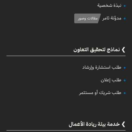
نبذة شخصية
مدوَّنة ثامر
مقالات وصور
نماذج لتحقيق التعاون
طلب استشارة وإرشاد
طلب إعلان
طلب شريك أو مستثمر
خدمة بيئة ريادة الأعمال