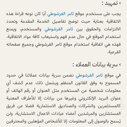
› تمهيد :
يجب على مستخدم موقع
ثامر الفرشوطي
أيا كان نوعه قراءة هذه
الاتفاقية بعناية حيث توضح تفاصيل الخدمة المقدمة وتحدد
الالتزامات والحقوق بين
ثامر الفرشوطي
والمستخدم، ويمنع
استخدام الموقع في حال عدم فهم واستيعاب كافة مواد الاتفاقية.
فهذه هي اتفاقية استخدام موقع ثامر الفرشوطي وجميع صفحاته
الفرعية.
› سرية بيانات العملاء :
في موقع
ثامر الفرشوطي
نضمن سرية بيانات عملائنا في حدود
المسموح به وفق القانون المنظم ويشمل ذلك عدم كشف أي
معلومات شخصية عن المستخدم مثل العنوان أو رقم الهاتف أو
عنوان البريد الإلكتروني وغيرها من بيانات إلا للأطراف المعنية
كالمستثمرين والشركات والصناديق الاستثمارية فضلا عن فريق
المستشارين والمرشدين أعضاء عيادات الاعمال الاستشارية، ولن
يُسمح بالوصول إلى المعلومات إلا للأشخاص المؤهلين والمحترفين