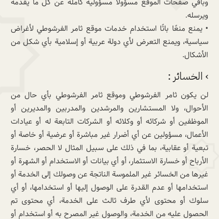
وباقي صفحات الموقع مسؤولًا مسؤولية كاملة عن كل ما يقدمه
ويرسله.
• يمنع منعًا باتًا استخدام خدمات موقع ثامر الفرشوطي لأغراض
سياسية، ويمنع التعرض لأي دولة عربية أو إسلامية بأي شكل من
الأشكال.
› الخسائر :
لن يكون ثامر الفرشوطي وموقع ثامر الفرشوطي بأي حال من
الأحوال، ولا المستشارين والمرشدين والمدربين والمديرين أو
الموظفين أو شركائه أو وكلائه أو الشركات التابعة له أو عيادات
الأعمال، مسؤولين عن أي أضرار غير مباشرة أو عرضية أو خاصة أو
تبعية أو عقابية، بما في ذلك على سبيل المثال لا الحصر، خسارة
الأرباح أو خسارة الاستثمار، أو أي بيانات أو الاستخدام أو الشهرة أو
غيرها من الخسائر غير الملموسة الناتجة عن وصولك إلى الخدمة أو
استخدامها أو عدم القدرة على الوصول إليها أو استخدامها، أو أي
سلوك أو محتوى لأي طرف ثالث على الخدمة، أي محتوى تم
الحصول عليه من الخدمة، والوصول غير المصرح به أو استخدام أو