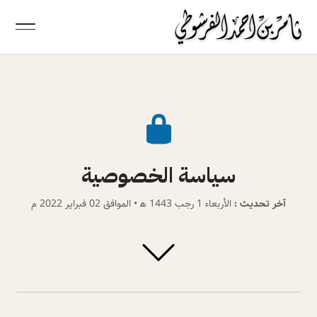

سياسة الخصوصية
آخر تحديث :
الأربعاء 1 رجب 1443 ﻫ • الموافق 02 فبراير 2022 م