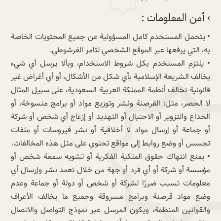
› أمن المعلومات :
• يتحمل المستخدم كامل المسؤولية عن جميع المحتويات الخاصة
به، التي يرفعها عبر الموقع الشخصي لثامر الفرشوطي.
• يلتزم المستخدم بكل شروط الاستخدام، وبألا يرسل أي شيء
يخالف الشريعة الإسلامية بأي شكل من الأشكال، أو أي أغراض غير
قانونية تخالف أنظمة المملكة العربية السعودية، على سبيل المثال
لا الحصر، مثل: القرصنة ونشر وتوزيع مواد أو برامج منسوخة، أو
الخداع والتزوير أو الاحتيال أو التهديد أو إزعاج أي شخص أو شركة
أو جماعة أو إرسال مواد لا أخلاقية أو نشر فيروسات أو ملفات
تجسس أو وضع روابط إلى مواقع تحتوي على مثل هذه المخالفات.
• يمنع انتهاك حقوق الملكية الفكرية أو تشويه سمعة شخص أو
مؤسسة أو شركة أو أي فرد أو جهة من خلال تعمد نشر وإرسال أي
معلومات تسبب ضررًا لشركة أو شخص أو دولة أو جماعة وعدم
وضع مواد قرصنة وبرامج مسروقة وجميع ما يخالف الأعراف
والقوانين المنظمة، ويكون المرسل عبر نموذج التواصل والاتصال