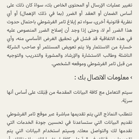
تغيير عمليات الإرسال أو المحتوى الخاص بك، سواءً كان ذلك على
أساس الضمان أو العقد أو الضرر (بما في ذلك الإهمال) أو أي
نظرية قانونية أخرى، سواء تم إبلاغ ثامر الفرشوطي باحتمال حدوث
هذا الضرر أم لا، وحتى إذا وجد أن إصلاح الضرر المنصوص عليه
في هذه الاتفاقية قد فشل في تحقيق الغرض الأساسي منه، وأي
خسارة من الاستثمار ولا يتم تعويض المستثمر أو صاحب الشركة
الناشئة وطالب الاستشارة والإرشاد والمشورة والتدريب والتوجيه
من قبل ثامر الفرشوطي وموقعه الشخصي.
› معلومات الاتصال بك :
سيتم التعامل مع كافة البيانات المقدمة من قِبَلك على أساس أنها
سريّة.
تتطلب النماذج التي يتم تقديمها مباشرة عبر موقع ثامر الفرشوطي
تقديم البيانات التي ستساعدنا في تحسين جودة الخدمات التي
نقدمها لك والتواصل معك. وسيتم استخدام البيانات التي يتم