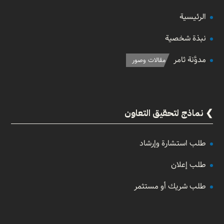
الرئيسية
نبذة شخصية
مدوَّنة ثامر
مقالات وصور
نماذج لتحقيق التعاون
طلب استشارة وإرشاد
طلب إعلان
طلب شريك أو مستثمر