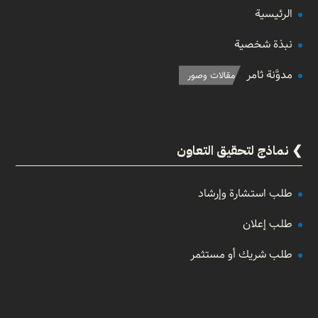
الرئيسية
نبذة شخصية
مدوَّنة ثامر
مقالات وصور
نماذج لتحقيق التعاون
طلب استشارة وإرشاد
طلب إعلان
طلب شريك أو مستثمر