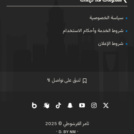
سياسة الخصوصية
شروط الخدمة وأحكام الاستخدام
شروط الإعلان
لنبقَ على تواصل ↯
ثامر الفرشوطي
© 2025
⋅ ᴅ. ʙʏ ɴᴍ ⋅