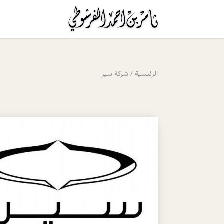
الرئيسية
/
شركة سير