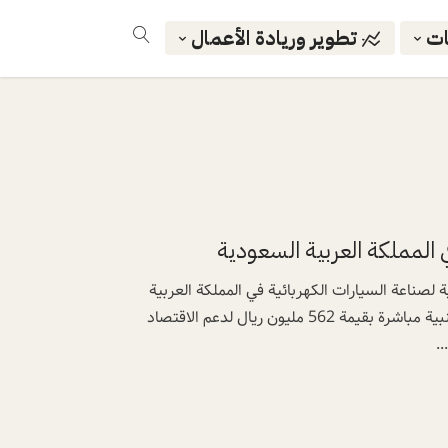
ات
تطوير وريادة الأعمال
 المملكة العربية السعودية
لصناعة السيارات الكهربائية في المملكة العربية
السعودية ومن المتوقع أن تجذب “سير” استثمارات أجنبية مباشرة بقيمة 562 مليون ريال لدعم الاقتصاد
.