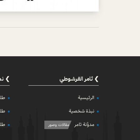
ثامر الفرشوطي
نم
الرئيسية
طلب
نبذة شخصية
طلب
مدوَّنة ثامر
طلب
مقالات وصور