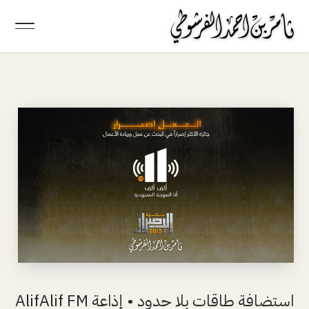
استضافة طاقات بلا حدود • إذاعة AlifAlif FM