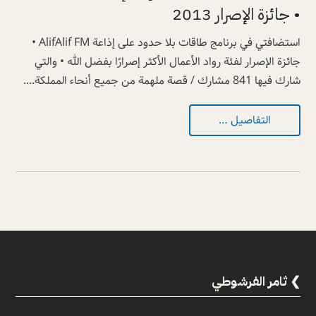
• جائزة الإصرار 2013
استضافتي في برنامج طاقات بلا حدود على إذاعة AlifAlif FM •
جائزة الإصرار لفئة رواد الأعمال الأكثر إصرارًا بفضل الله • والتي
شارك فيها 841 مشارك / قصة ملهمة من جميع أنحاء المملكة....
التفاصيل …
ثامر الفرشوطي