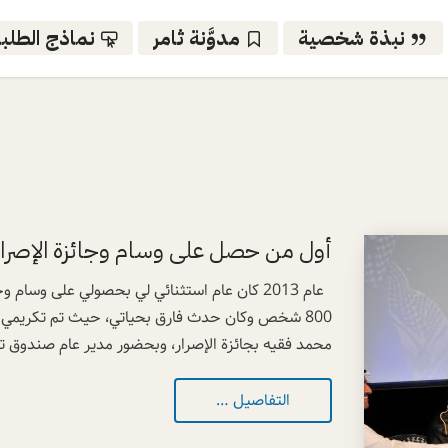
نبذة شخصية
مدوَّنة ثامر
نماذج الطلب
أول من حصل على وسام وجائزة الإصرار 
عام 2013 كان عام استثنائي لي بحصولي على وسام
800 شخص وكان حدث فارق بحياتي، حيث تم تكريمي م
محمد فقيه بجائزة الإصرار، وبحضور مدير عام صندوق تنمي
التفاصيل …