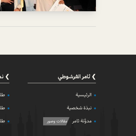
ثامر الفرشوطي
نم
الرئيسية
طلب
نبذة شخصية
طلب
مدوَّنة ثامر
طلب
مقالات وصور