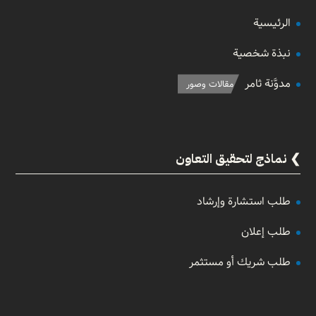
الرئيسية
نبذة شخصية
مدوَّنة ثامر
مقالات وصور
نماذج لتحقيق التعاون
طلب استشارة وإرشاد
طلب إعلان
طلب شريك أو مستثمر