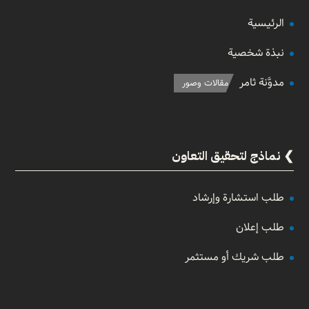
الرئيسية
نبذة شخصية
مدوَّنة ثامر
مقالات وصور
نماذج لتحقيق التعاون
طلب استشارة وإرشاد
طلب إعلان
طلب شريك أو مستثمر