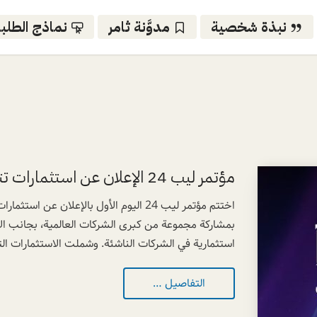
نبذة شخصية
مدوَّنة ثامر
نماذج الطلب
مؤتمر ليب 24 الإعلان عن استثمارات تتجاوز 11.9 مليار دولار
بمشاركة مجموعة من كبرى الشركات العالمية، بجانب ا
استثمارية في الشركات الناشئة. وشملت الاستثمارات الت
التفاصيل …