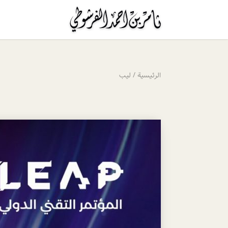
الرئيسية
/
ليب