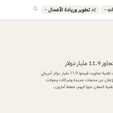
ات
تطوير وريادة الأعمال
اختتم مؤتمر ليب 24 اليوم الأول بالإعلان عن استثمارات تقنية تجاوزت قيمتها 11.9 مليار دولار أمريكي
لإعلان عن منتجات جديدة وشراكات وجولات
قنية المعلن عنها اليوم، خطط أمازون...