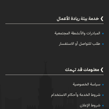
خدمة بيئة ريادة الأعمال
المبادرات والأنشطة المجتمعية
طلب للتواصل أو الاستفسار
معلومات قد تهمك
سياسة الخصوصية
شروط الخدمة وأحكام الاستخدام
شروط الإعلان