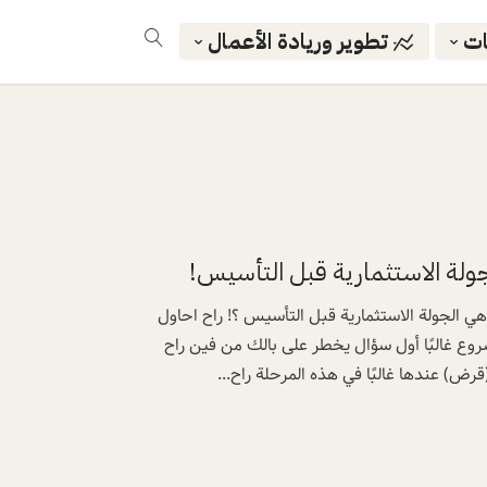
ات
تطوير وريادة الأعمال
 الناشئة؟ هل هي الجولة الاستثمارية قبل التأسيس ؟! راح احاول
وع غالبًا أول سؤال يخطر على بالك من فين راح
 عندها غالبًا في هذه المرحلة راح...