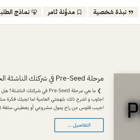
نبذة شخصية
مدوَّنة ثامر
نماذج الطلب
مرحلة Pre-Seed في شركتك الناشئة الجولة الاستثمارية قبل التأسيس!
❯ ما هي مرحلة Pre-Seed في شركتك
اجاوب و اشرح ذلك بلهجتي العامية لما تجيك فكرة مشر
اجيب فلوس من راح يمول مشروعي أو يعطيني سلفة (قرض)
التفاصيل …