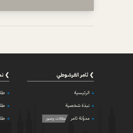
ثامر الفرشوطي
نم
الرئيسية
طلب
نبذة شخصية
طلب
مدوَّنة ثامر
طلب
مقالات وصور