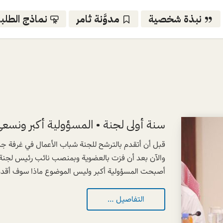
نبذة شخصية
مدوَّنة ثامر
نماذج الطلب
سنة أولى لجنة • المسؤولية أكبر ونسعى
قبل أن أتقدم بالترشح للجنة شباب الأعمال في غرفة ج
والآن بعد أن فزت بالعضوية وبمنصب نائب رئيس لجنة ش
أصبحت المسؤولية أكبر وليس الموضوع ماذا سوف أقدم ل
التفاصيل …