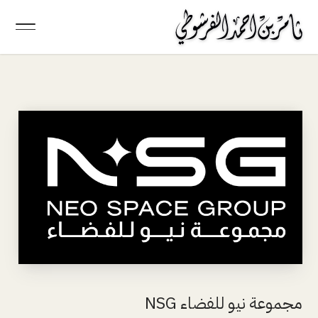
مجموعة نيو للفضاء NSG