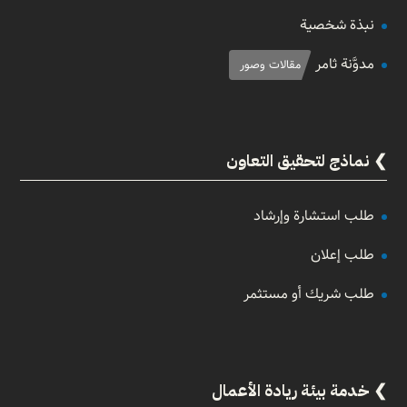
نبذة شخصية
مدوَّنة ثامر
مقالات وصور
نماذج لتحقيق التعاون
طلب استشارة وإرشاد
طلب إعلان
طلب شريك أو مستثمر
خدمة بيئة ريادة الأعمال