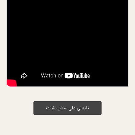
تابعني على سناب شات