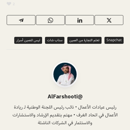
2
Snapchat
تعلم التجارة من الصين
سناب شات
ليس للصين أسرار
@AlFarshooti
رئيس عيادات الأعمال • نائب رئيس اللجنة الوطنية لـ ريادة
الأعمال في اتحاد الغرف • مهتم بتقديم الإرشاد والاستشارات
والاستثمار في الشركات الناشئة