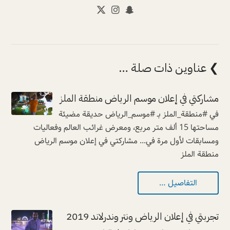
❯ عناوين ذات صلة …
مشاركتي في إعلان موسم الرياض منطقة الملز
في #منطقة_الملز بـ #موسم_الرياض حديقة مضيئة
مساحتها 15 ألف متر مربع، ومعرض غرائب العالم وفعاليات
ومسابقات لأول مرة في... مشاركتي في إعلان موسم الرياض
منطقة الملز
التفاصيل …
تجربتي في إعلان الرياض ونتر وندرلاند 2019