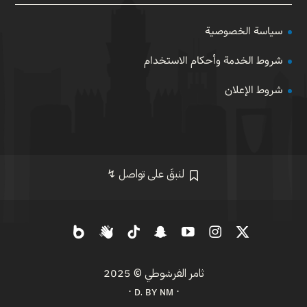
سياسة الخصوصية
شروط الخدمة وأحكام الاستخدام
شروط الإعلان
لنبقَ على تواصل ↯
ثامر الفرشوطي
© 2025
⋅ ᴅ. ʙʏ ɴᴍ ⋅