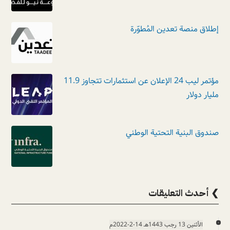
إطلاق منصة تعدين المُطوّرة
مؤتمر ليب 24 الإعلان عن استثمارات تتجاوز 11.9
مليار دولار
صندوق البنية التحتية الوطني
❯ أحدث التعليقات
الأثنين 13 رجب 1443هـ 14-2-2022م