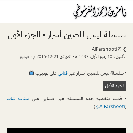
سلسلة ليس للصين أسرار • الجزء الأول
@AlFarshooti
❯
الأثنين › 10 ربيع الأول، 1437 ھ • الموافق 21-12-2015 م •
فيديو
• سلسلة ليس للصين أسرار عبر
قناتي
على يوتيوب
الجزء الأول
• قمت بتغطية هذه السلسلة عبر حسابي على
سناب شات
)
@AlFarshooti
(