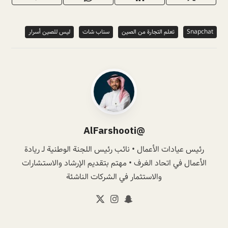
Snapchat
تعلم التجارة من الصين
سناب شات
ليس للصين أسرار
@AlFarshooti
رئيس عيادات الأعمال • نائب رئيس اللجنة الوطنية لـ ريادة
الأعمال في اتحاد الغرف • مهتم بتقديم الإرشاد والاستشارات
والاستثمار في الشركات الناشئة