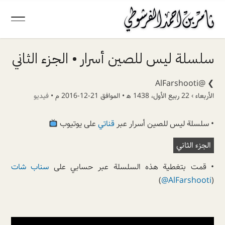
سلسلة ليس للصين أسرار • الجزء الثاني
@AlFarshooti
❯
الأربعاء › 22 ربيع الأول، 1438 ھ • الموافق 21-12-2016 م •
فيديو
• سلسلة ليس للصين أسرار عبر
قناتي
على يوتيوب
الجزء الثاني
• قمت بتغطية هذه السلسلة عبر حسابي على
سناب شات
)
@AlFarshooti
(