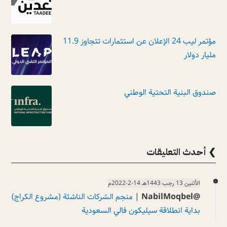
مؤتمر ليب 24 الإعلان عن استثمارات تتجاوز 11.9
مليار دولار
صندوق البنية التحتية الوطني
❯ أحدث التعليقات
الأثنين 13 رجب 1443هـ 14-2-2022م
@NabilMoqbel
|
منجم الشركات الناشئة (مشروع الكراج)
بداية انطلاقة سيليكون فالي السعودية