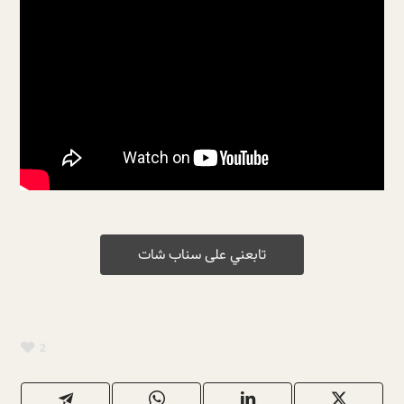
تابعني على سناب شات
2