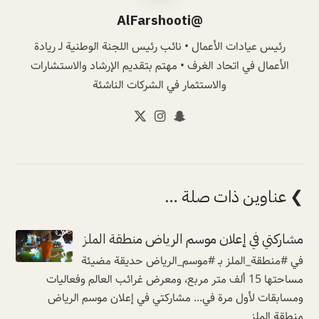
@AlFarshooti
رئيس عيادات الأعمال • نائب رئيس اللجنة الوطنية لـ ريادة
الأعمال في اتحاد الغرف • مهتم بتقديم الإرشاد والاستشارات
والاستثمار في الشركات الناشئة
❯ عناوين ذات صلة …
مشاركتي في إعلان موسم الرياض منطقة الملز
في #منطقة_الملز بـ #موسم_الرياض حديقة مضيئة
مساحتها 15 ألف متر مربع، ومعرض غرائب العالم وفعاليات
ومسابقات لأول مرة في... مشاركتي في إعلان موسم الرياض
منطقة الملز