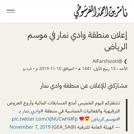
إعلان منطقة وادي نمار في موسم
الرياض
@AlFarshooti
❯
الأحد › 13 ربيع الأول، 1441 ھ • الموافق 10-11-2019 م •
فيديو
مشاركتي للإعلان عن منطقة وادي نمار
تنتظركم اليوم الخميس أمتع المسابقات المائية وأروع العروض
الترفيهية والفعاليات الحماسية في منطقة
#وادي_نمار
بـ
#موسم_الرياض
pic.twitter.com/XJNUCwhMFp
— الهيئة العامة للترفيه (@GEA_SA)
November 7, 2019