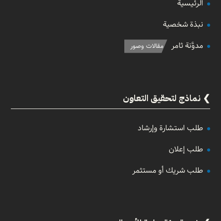
الرئيسية
نبذة شخصية
مدوَّنة ثامر
مقالات وصور
نماذج لتحقيق التعاون
طلب استشارة وإرشاد
طلب إعلان
طلب شريك أو مستثمر