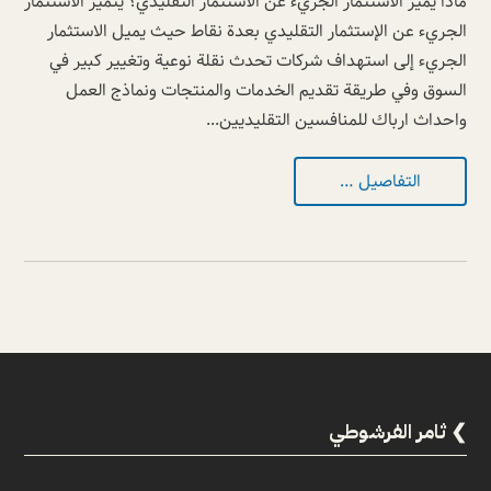
ماذا يميز الاستثمار الجريء عن الاستثمار التقليدي؟ يتميز الاستثمار
الجريء عن الإستثمار التقليدي بعدة نقاط حيث يميل الاستثمار
الجريء إلى استهداف شركات تحدث نقلة نوعية وتغيير كبير في
السوق وفي طريقة تقديم الخدمات والمنتجات ونماذج العمل
واحداث ارباك للمنافسين التقليديين...
التفاصيل …
ثامر الفرشوطي