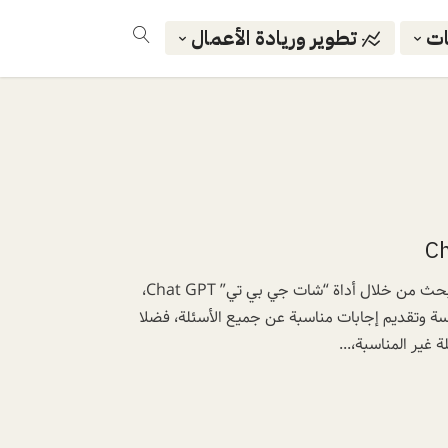
ات
تطوير وريادة الأعمال
بات العالم على أعتاب ثورة جديدة في مجال محركات البحث من خلال أداة “شات جي بي تي” Chat GPT،
ة وتقديم إجابات مناسبة عن جميع الأسئلة، فضلا
 غير المناسبة،...