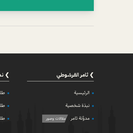
ثامر الفرشوطي
نم
الرئيسية
طلب
نبذة شخصية
طلب
مدوَّنة ثامر
طلب
مقالات وصور