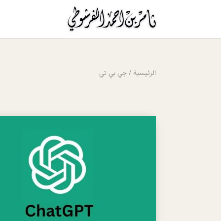
الرئيسية
/
جي بي تي