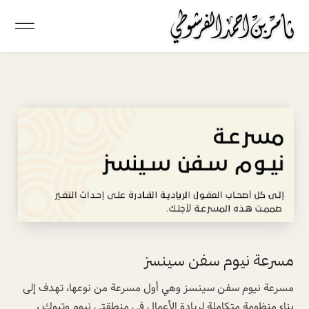
مسرعة نيوم سفن سينسز
مسرعة نيوم سفن سينسز وهي أول مسرعة من نوعها، تهدف إلى
بناء منظومة متكاملة لريادة الأعمال في منطقتي نيوم وتبوك ،