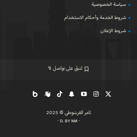
سياسة الخصوصية
شروط الخدمة وأحكام الاستخدام
شروط الإعلان
لنبقَ على تواصل ↯
ثامر الفرشوطي
© 2025
⋅ ᴅ. ʙʏ ɴᴍ ⋅