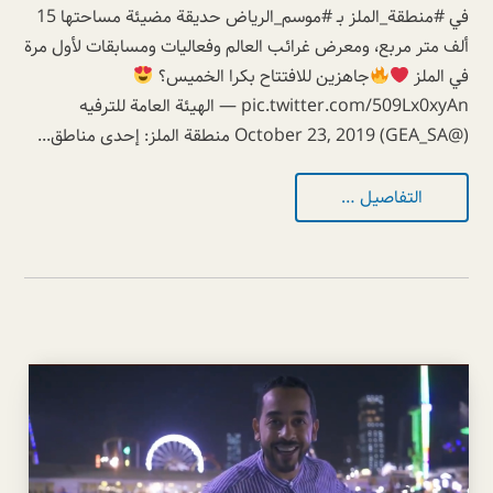
في #منطقة_الملز بـ #موسم_الرياض حديقة مضيئة مساحتها 15
ألف متر مربع، ومعرض غرائب العالم وفعاليات ومسابقات لأول مرة
في الملز
جاهزين للافتتاح بكرا الخميس؟
pic.twitter.com/509Lx0xyAn — الهيئة العامة للترفيه
(@GEA_SA) October 23, 2019 منطقة الملز: إحدى مناطق...
التفاصيل …