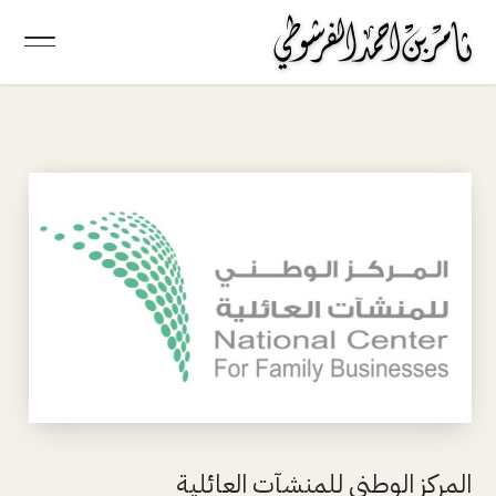
المركز الوطني للمنشآت العائلية