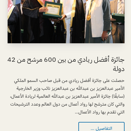
جائزة أفضل ريادي من بين 600 مرشح من 42
دولة
حصلت على جائزة أفضل ريادي من قبل صاحب السمو الملكي
الأمير عبدالعزيز بن عبدالله بن عبدالعزيز نائب وزير الخارجية
(سابقًا) جائزة الأمير عبدالعزيز بن عبدالله العالمية لريادة الأعمال،
والتي كان مترشح لها رواد أعمال من دول العالم وعدد الترشيحات
التي تقدم بها رواد الأعمال...
التفاصيل …