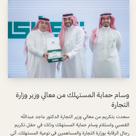
وسام حماية المستهلك من معالي وزير وزارة
التجارة
سعدت بتكريم من معالي ⁧‫وزير التجارة‬⁩ الدكتور ماجد عبدالله
القصبي واستلام وسام ⁧‫حماية المستهلك‬⁩ وذلك في حفل تكريم
رجال الرقابة بوزارة التجارة والمساهمين في توعية المستهلك. أتى