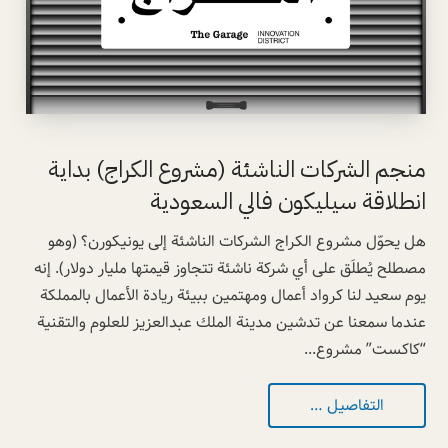
منجم الشركات الناشئة (مشروع الكراج) بداية
انطلاقة سيليكون فالي السعودية
هل يحوّل مشروع الكراج الشركات الناشئة إلى يونيكورن؟ (وهو
مصطلح يُطلَق على أي شركة ناشئة تتجاوز قيمتها مليار دولار). إنه
يوم سعيد لنا كرواد أعمال ومهتمين ببيئة ريادة الأعمال بالمملكة
عندما سمعنا عن تدشين مدينة الملك عبدالعزيز للعلوم والتقنية
“كاكست” مشروع...
التفاصيل …