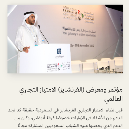
مؤتمر ومعرض (الفرنشايز) الامتياز التجاري
العالمي
قبل نظام الامتياز التجاري الفرنشايز في السعودية حقيقة كنا نجد
الدعم من الأشقاء في الإمارات خصوصًا غرفة أبوظبي، وكان من
الدعم الذي يحصلوا عليه الشباب السعوديين المشاركة مجانًا