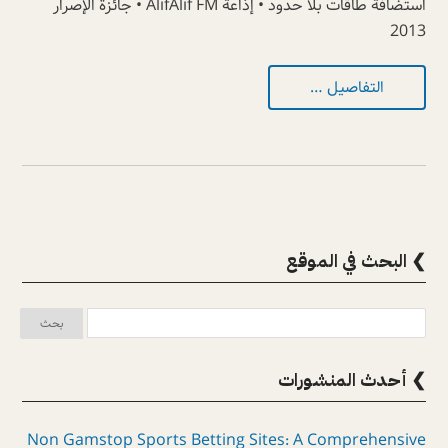
استضافة طاقات بلا حدود • إذاعة AlifAlif FM • جائزة الإصرار
2013
التفاصيل …
❯ البحث في الموقع
❯ أحدث المنشورات
Non Gamstop Sports Betting Sites: A Comprehensive