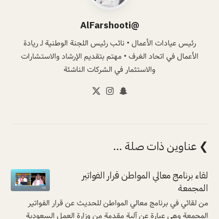
@AlFarshooti
رئيس عيادات الأعمال • نائب رئيس اللجنة الوطنية لـ ريادة
الأعمال في اتحاد الغرف • مهتم بتقديم الإرشاد والاستشارات
والاستثمار في الشركات الناشئة
❯ عناوين ذات صلة …
لقاء برنامج معالي المواطن قرار الفواتير
المجمعة
من لقائي في برنامج معالي المواطن للحديث عن قرار الفواتير
المجمعة وهي عبارة عن آلية مقدمة من وزارة العمل السعودية