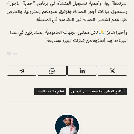
المرتبطة بها، وأهمية تسجيل المنشأة في برنامج “حماية الأجور”،
وتسجيل بيانات أجور العمالة، وتوثيق عقودهم إلكترونياً، والحرص
على عدم تشغيل العمالة غير النظامية في المنشأة.
وأخيرًا شكرًا
لكل ممثلي الجهات الحكومية المشاركين في هذا
البرنامج وما أنجزوه من قفزات كبيرة وسريعة.
19
البرنامج الوطني لمكافحة التستر التجاري
نظام مكافحة التستر