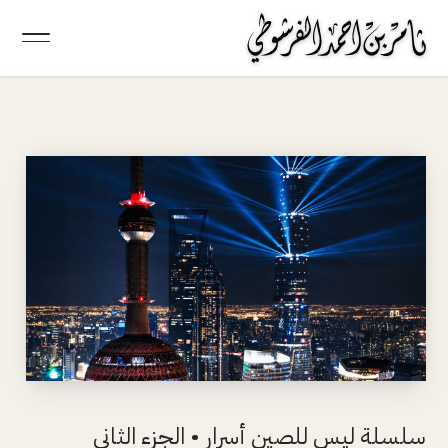
سلسلة ليس للصين أسرار • الجزء الثاني