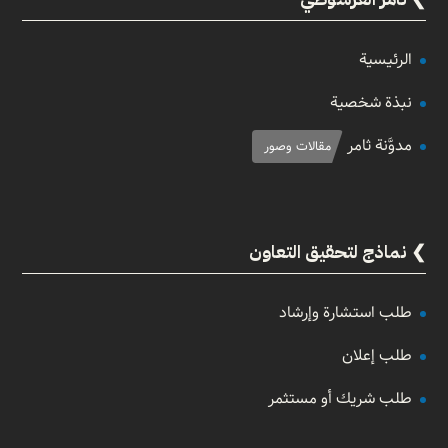
الرئيسية
نبذة شخصية
مدوَّنة ثامر
مقالات وصور
نماذج لتحقيق التعاون
طلب استشارة وإرشاد
طلب إعلان
طلب شريك أو مستثمر